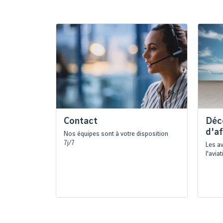
Contact
Déco
d'af
Nos équipes sont à votre disposition
7j/7
Les av
l'avia