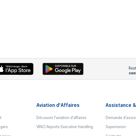
Res
con
Aviation d'Affaires
Assistance &
t
Découvrir l'aviation d'affaires
Demande d'assis
agers
VINCI Airports Executive Handling
Supervision