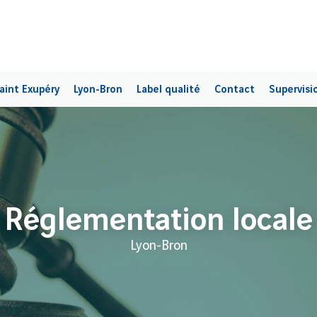
aint Exupéry
Lyon-Bron
Label qualité
Contact
Supervisi
Réglementation locale
Lyon-Bron