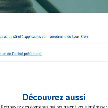
esures de sûreté applicables sur l'aérodrome de Lyon-Bron
tion de l'arrêté préfectoral
Découvrez aussi
Retrouvez des contenus qui pourraient vous intéresser