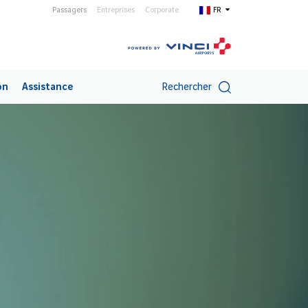
Passagers
Entreprises
Corporate
FR
on
Assistance
Rechercher