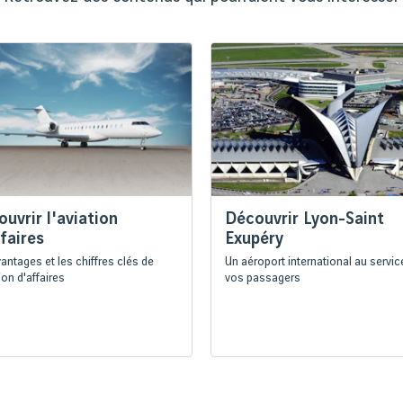
uvrir l'aviation
Découvrir Lyon-Saint
faires
Exupéry
antages et les chiffres clés de
Un aéroport international au servic
tion d'affaires
vos passagers