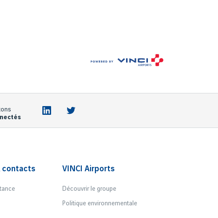
tons
nectés
 contacts
VINCI Airports
tance
Découvrir le groupe
Politique environnementale