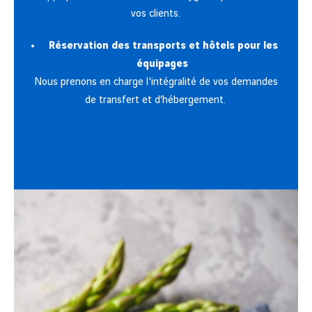
vos clients.
Réservation des transports et hôtels pour les
équipages
Nous prenons en charge l'intégralité de vos demandes
de transfert et d’hébergement.