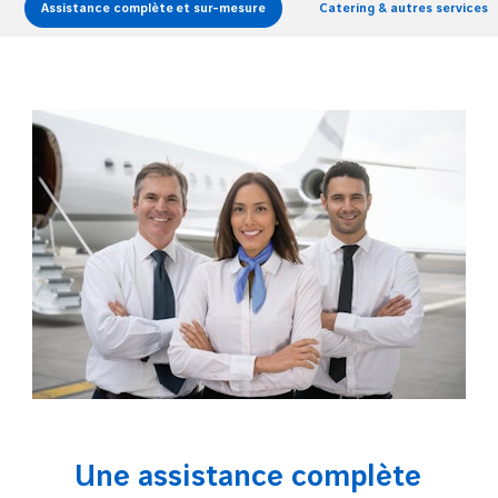
Assistance complète et sur-mesure
Catering & autres services
Une assistance complète